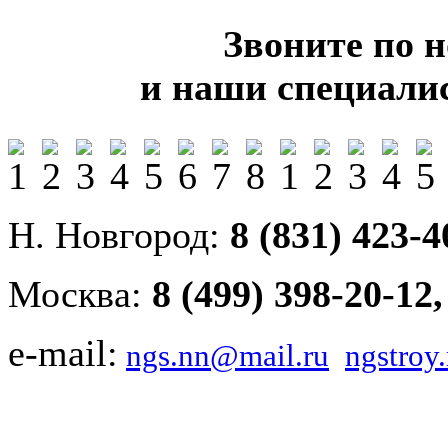
Звоните по 
и наши специали
Н. Новгород:
8 (831) 423-4
Москва:
8 (499) 398-20-12
e-mail:
ngs.nn@mail.ru
ngstro