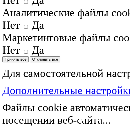
Нет
Да
Аналитические файлы coo
Нет
Да
Маркетинговые файлы coo
Нет
Да
Принять все
Отклонить все
Для самостоятельной наст
Дополнительные настройки
Файлы cookie автоматичес
посещении веб-сайта...