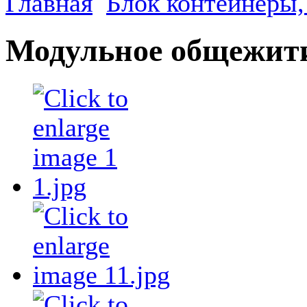
Главная
Блок контейнеры,
Модульное общежит