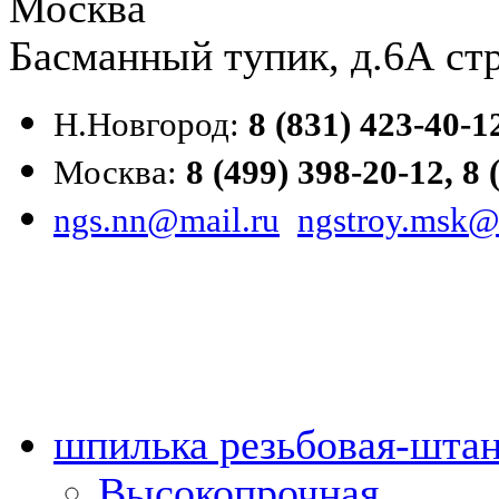
Москва
Басманный тупик, д.6А стр
Н.Новгород:
8 (831) 423-40-1
Москва:
8 (499) 398-20-12,
8 
ngs.nn@mail.ru
ngstroy.msk@
шпилька резьбовая-штан
Высокопрочная