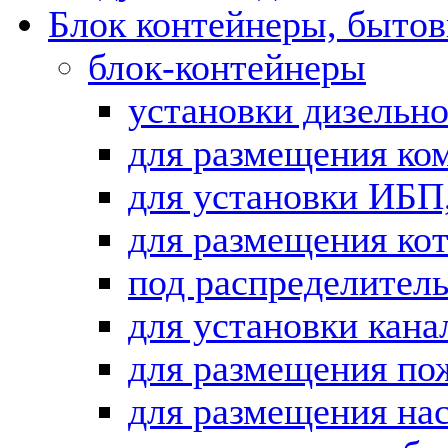
Блок контейнеры, бытов
блок-контейнеры
установки дизельн
для размещения ко
для установки ИБП
для размещения ко
под распределител
для установки кан
для размещения по
для размещения на