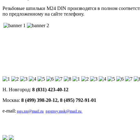
Резьбовые шпильки М24 DIN производятся в полном соответст
по предложенному на сайте телефону.
Н. Новгород:
8 (831) 423-40-12
Москва:
8 (499) 398-20-12,
8 (495) 792-91-01
e-mail:
ngs.nn@mail.ru
ngstroy.msk@mail.ru