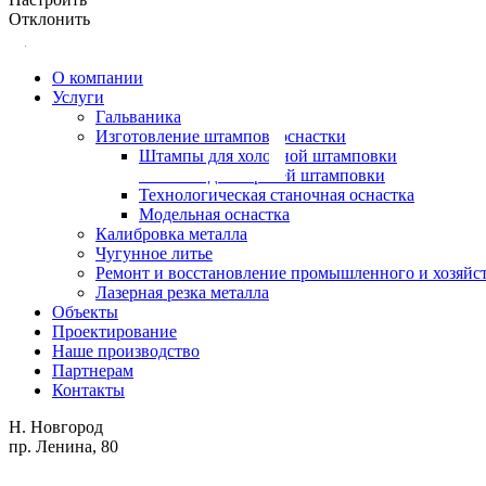
Отклонить
О компании
Услуги
Гальваника
Изготовление штампов, оснастки
Штампы для холодной штамповки
Штампы для горячей штамповки
Технологическая станочная оснастка
Модельная оснастка
Калибровка металла
Чугунное литье
Ремонт и восстановление промышленного и хозяйс
Лазерная резка металла
Объекты
Проектирование
Наше производство
Партнерам
Контакты
Н. Новгород
пр. Ленина, 80