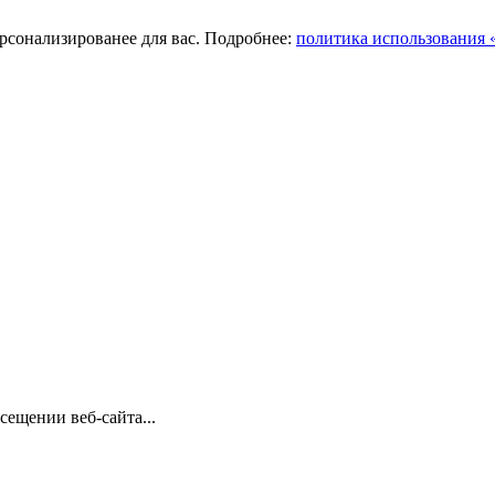
ерсонализированее для вас. Подробнее:
политика использования «
сещении веб-сайта...