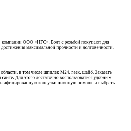
 в компании ООО «НГС». Болт с резьбой покупают для
я достижения максимальной прочности и долговечности.
ласти, в том числе шпилек М24, гаек, шайб. Заказать
айте. Для этого достаточно воспользоваться удобным
квалифицированную консультационную помощь и выбрать