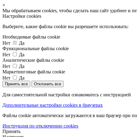
×
Мы обрабатываем cookies, чтобы сделать наш сайт удобнее и п
Настройки cookies
Выберите, какие файлы cookie вы разрешаете использовать:
Необходимые файлы cookie
Нет
Да
Функциональные файлы cookie
Нет
Да
Аналитические файлы cookie
Нет
Да
Маркетинговые файлы cookie
Нет
Да
Принять все
Отклонить все
Для самостоятельной настройки ознакомьтесь с инструкцией
Дополнительные настройки cookies в браузерах
Файлы cookie автоматически загружаются в ваш браузер при по
Инструкция по отключению cookies
Принять
Настроить