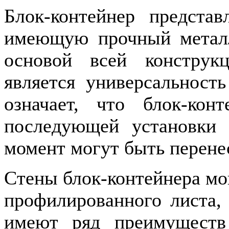
Блок-контейнер предста
имеющую прочный металл
основой всей конструк
является универсальност
означает, что блок-кон
последующей установки 
момент могут быть перенес
Стены блок-контейнера мо
профилированного листа, 
имеют ряд преимуществ