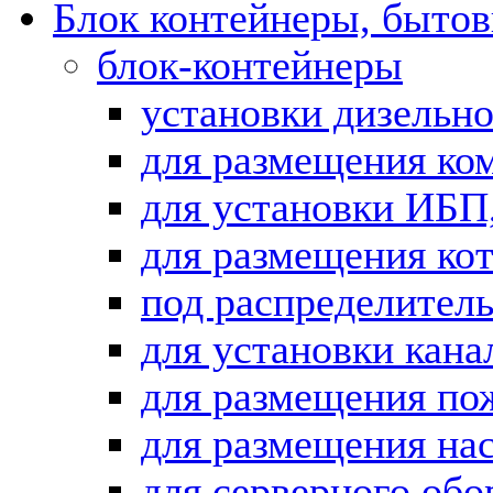
Блок контейнеры, бытов
блок-контейнеры
установки дизельн
для размещения ко
для установки ИБП
для размещения ко
под распределител
для установки кан
для размещения по
для размещения на
для серверного обо