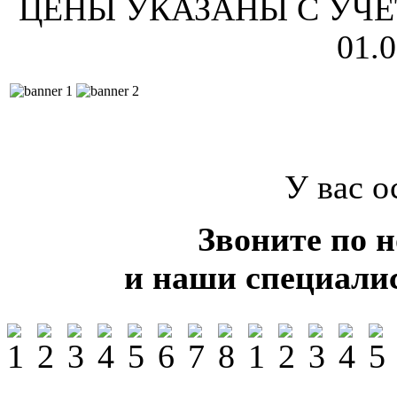
ЦЕНЫ УКАЗАНЫ С УЧЕ
01.
У вас о
Звоните по 
и наши специали