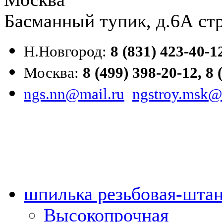
Басманный тупик, д.6А стр
Н.Новгород:
8 (831) 423-40-1
Москва:
8 (499) 398-20-12,
8 
ngs.nn@mail.ru
ngstroy.msk@
шпилька резьбовая-штан
Высокопрочная