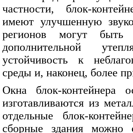
частности, блок-контей
имеют улучшенную звуко
регионов могут быть 
дополнительной утеп
устойчивость к неблаг
среды и, наконец, более п
Окна блок-контейнера о
изготавливаются из метал
отдельные блок-контей
сборные здания можно о