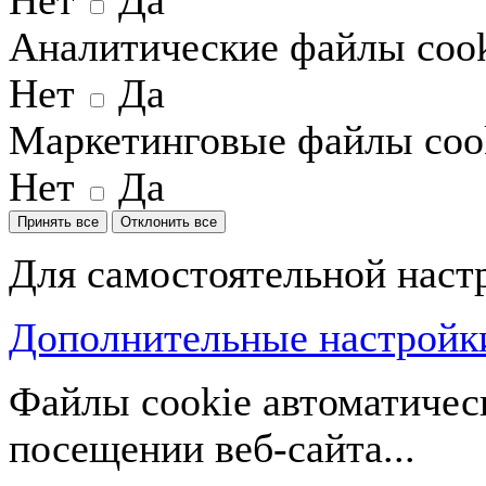
Нет
Да
Аналитические файлы coo
Нет
Да
Маркетинговые файлы coo
Нет
Да
Принять все
Отклонить все
Для самостоятельной наст
Дополнительные настройки
Файлы cookie автоматичес
посещении веб-сайта...