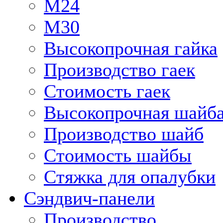
М24
М30
Высокопрочная гайка
Производство гаек
Стоимость гаек
Высокопрочная шайб
Производство шайб
Стоимость шайбы
Стяжка для опалубки
Сэндвич-панели
Производство