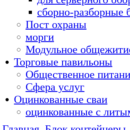
сборно-разборные 
Пост охраны
морги
Модульное общежити
Торговые павильоны
Общественное питан
Сфера услуг
Оцинкованные сваи
оцинкованные с литы
Главная
Блок контейнеры,